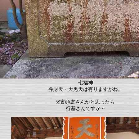
七福神
弁財天・大黒天は有りますがね。
※賓頭盧さんかと思ったら
行基さんですか～