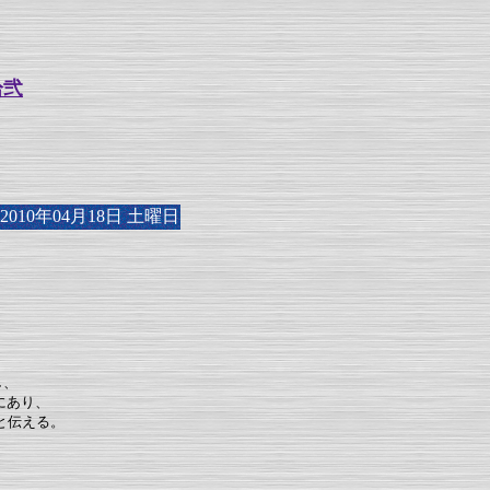
拾弐
10年04月18日 土曜日
し、
にあり、
と伝える。