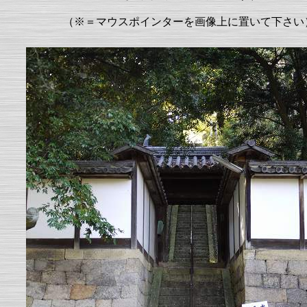
（※＝マウスポインターを画像上に置いて下さい